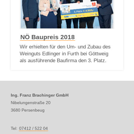
NÖ Baupreis 2018
Wir erhielten für den Um- und Zubau des
Weinguts Edlinger in Furth bei Göttweig
als ausführende Baufirma den 3. Platz.
Ing. Franz Brachinger GmbH
Nibelungenstraße 20
3680 Persenbeug
Tel:
07412 / 522 04