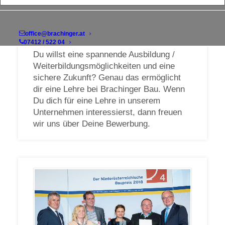
office@brachinger.at
Maurerlehrling
07412 / 522 04
Du willst eine spannende Ausbildung /
Weiterbildungsmöglichkeiten und eine
sichere Zukunft? Genau das ermöglicht
dir eine Lehre bei Brachinger Bau. Wenn
Du dich für eine Lehre in unserem
Unternehmen interessierst, dann freuen
wir uns über Deine Bewerbung.