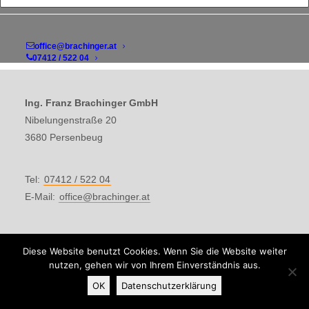
office@brachinger.at
07412 / 522 04
Ing. Franz Brachinger GmbH
Nibelungenstraße 20
3680 Persenbeug
Tel:
07412 / 522 04
E-Mail:
office@brachinger.at
Impressum
Diese Website benutzt Cookies. Wenn Sie die Website weiter
Datenschutz
nutzen, gehen wir von Ihrem Einverständnis aus.
Facebook
OK
Datenschutzerklärung