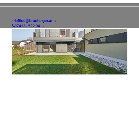
office@brachinger.at
07412 / 522 04