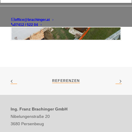
office@brachinger.at
07412 / 522 04
REFERENZEN
Ing. Franz Brachinger GmbH
Nibelungenstraße 20
3680 Persenbeug