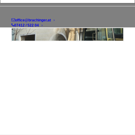
office@brachinger.at
07412 / 522 04